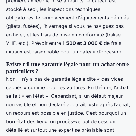
première année : la mise à l’eau (si le bateau est
stocké à sec), les inspections techniques
obligatoires, le remplacement d’équipements périmés
(gilets, fusées), l’hivernage si vous ne naviguez pas
en hiver, et les frais de mise en conformité (balise,
VHF, etc.). Prévoir entre
1 500 et 3 000 €
de frais
initiaux est raisonnable pour un bateau d’occasion.
Existe-t-il une garantie légale pour un achat entre
particuliers ?
Non, il n’y a pas de garantie légale dite « des vices
cachés » comme pour les voitures. En théorie, l’achat
se fait « en l’état ». Cependant, si un défaut majeur
non visible et non déclaré apparaît juste après l’achat,
un recours est possible en justice. C’est pourquoi un
bon état des lieux, un procès-verbal de cession
détaillé et surtout une expertise préalable sont