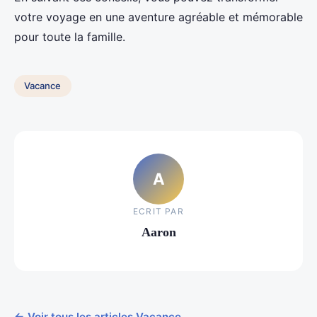
votre voyage en une aventure agréable et mémorable
pour toute la famille.
Vacance
A
ECRIT PAR
Aaron
← Voir tous les articles Vacance