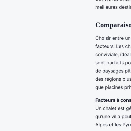
meilleures desti
Aaron
•
24 octobre 2024
•
3 min de lecture
Comparaison
Choisir entre u
facteurs. Les c
conviviale, idéa
sont parfaits p
de paysages pit
des régions plu
que piscines pri
Facteurs à con
Un chalet est g
qu'une villa peut
Alpes et les Pyr