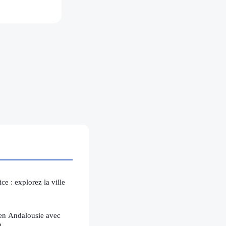
ice : explorez la ville
 en Andalousie avec
?