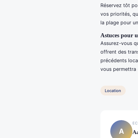
Réservez tôt pou
vos priorités, q
la plage pour un
Astuces pour un
Assurez-vous qu
offrent des tran
précédents loca
vous permettra d
Location
EC
A
A