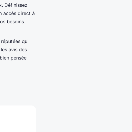
x. Définissez
n accès direct à
vos besoins.
 réputées qui
 les avis des
 bien pensée