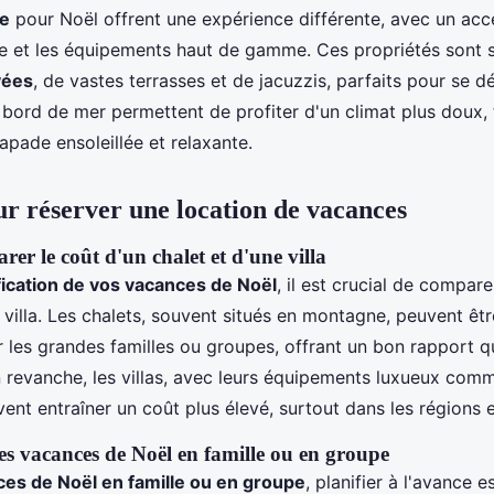
xe
pour Noël offrent une expérience différente, avec un acce
 et les équipements haut de gamme. Ces propriétés sont 
vées
, de vastes terrasses et de jacuzzis, parfaits pour se d
n bord de mer permettent de profiter d'un climat plus doux,
apade ensoleillée et relaxante.
ur réserver une location de vacances
er le coût d'un chalet et d'une villa
fication de vos vacances de Noël
, il est crucial de compare
 villa. Les chalets, souvent situés en montagne, peuvent êtr
 les grandes familles ou groupes, offrant un bon rapport qu
n revanche, les villas, avec leurs équipements luxueux comm
vent entraîner un coût plus élevé, surtout dans les régions e
des vacances de Noël en famille ou en groupe
es de Noël en famille ou en groupe
, planifier à l'avance e