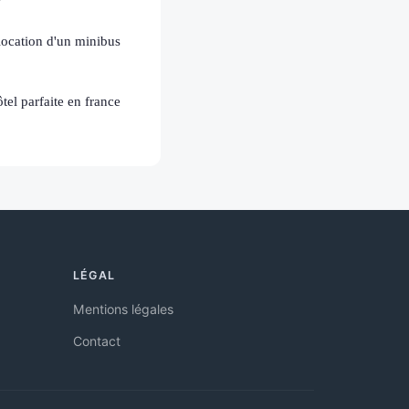
location d'un minibus
tel parfaite en france
LÉGAL
Mentions légales
Contact