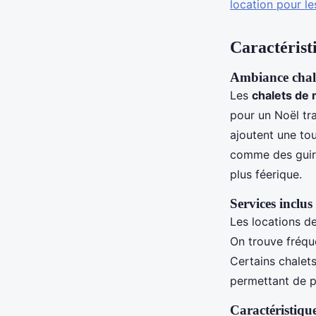
location pour l
Caractéristi
Ambiance chale
Les
chalets de
pour un Noël tr
ajoutent une to
comme des guirl
plus féerique.
Services inclus
Les locations de
On trouve fréqu
Certains chalet
permettant de p
Caractéristique