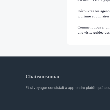
Découvrez les agence
tourisme et utilitaires
Comment trouver un
une visite guidée des
Chateaucamiac
Et si voyager consistait à apprendre plutôt qu'à seu