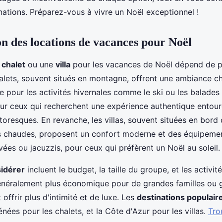
nations. Préparez-vous à vivre un Noël exceptionnel !
 des locations de vacances pour Noël
n
chalet
ou une
villa
pour les vacances de Noël dépend de p
halets, souvent situés en montagne, offrent une ambiance c
le pour les activités hivernales comme le ski ou les balades 
our ceux qui recherchent une expérience authentique entour
toresques. En revanche, les villas, souvent situées en bord
s chaudes, proposent un confort moderne et des équipemen
vées ou jacuzzis, pour ceux qui préfèrent un Noël au soleil.
sidérer
incluent le budget, la taille du groupe, et les activit
énéralement plus économique pour de grandes familles ou 
 offrir plus d'intimité et de luxe. Les
destinations populair
énées pour les chalets, et la Côte d'Azur pour les villas.
Tro