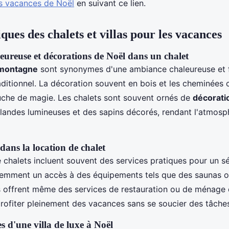
es vacances de Noël
en suivant ce lien.
ques des chalets et villas pour les vacances
ureuse et décorations de Noël dans un chalet
 montagne
sont synonymes d'une ambiance chaleureuse et fe
aditionnel. La décoration souvent en bois et les cheminées 
uche de magie. Les chalets sont souvent ornés de
décorati
andes lumineuses et des sapins décorés, rendant l'atmosp
 dans la location de chalet
 chalets incluent souvent des services pratiques pour un sé
emment un accès à des équipements tels que des saunas ou
s offrent même des services de restauration ou de ménage 
rofiter pleinement des vacances sans se soucier des tâch
s d'une villa de luxe à Noël