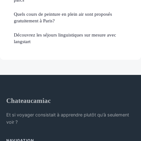
Quels cours de peinture en plein air sont proposés
gratuitement à Paris?
Découvrez les séjours linguistiques sur mesure avec
langstart
Chateaucamiac
Et si voyager consistait à apprendre plutôt qu'à seulement
voir ?
NAVIGATION