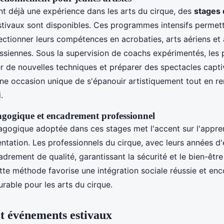
nt déjà une expérience dans les arts du cirque, des
stages 
tivaux sont disponibles. Ces programmes intensifs permet
ectionner leurs compétences en acrobaties, arts aériens et 
assiennes. Sous la supervision de coachs expérimentés, les 
r de nouvelles techniques et préparer des spectacles capti
une occasion unique de s'épanouir artistiquement tout en re
.
gogique et encadrement professionnel
gogique adoptée dans ces stages met l'accent sur l'appren
entation. Les professionnels du cirque, avec leurs années d
drement de qualité, garantissant la sécurité et le bien-être
ette méthode favorise une intégration sociale réussie et en
rable pour les arts du cirque.
et événements estivaux