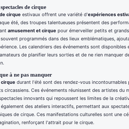
spectacles de cirque
de cirque
estivaux offrent une variété d'
expériences estiv
aque été, des troupes talentueuses présentent des perfor
lant
amusement et cirque
pour émerveiller petits et grands
 souvent programmés dans des lieux emblématiques, ajout
périence. Les calendriers des événements sont disponibles e
amateurs de planifier leurs sorties et de ne rien manquer
n.
irque à ne pas manquer
 cirque
durant l'été sont des rendez-vous incontournables 
ts circassiens. Ces événements réunissent des artistes du 
pectacles innovants qui repoussent les limites de la créativ
t également des ateliers interactifs, permettant aux spectateu
iques de cirque. Ces manifestations culturelles sont une cé
agination, renforçant l'attrait pour le cirque.