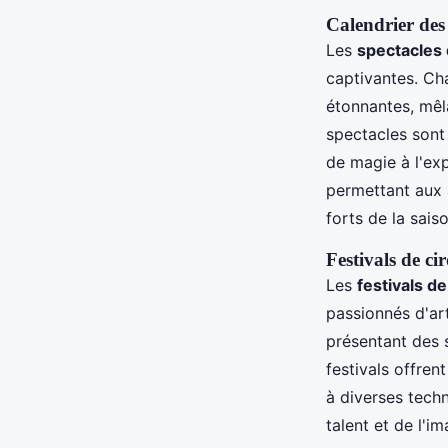
Calendrier des 
Les
spectacles 
captivantes. Ch
étonnantes, mê
spectacles sont
de magie à l'ex
permettant aux 
forts de la saiso
Festivals de c
Les
festivals de
passionnés d'ar
présentant des s
festivals offren
à diverses techn
talent et de l'im