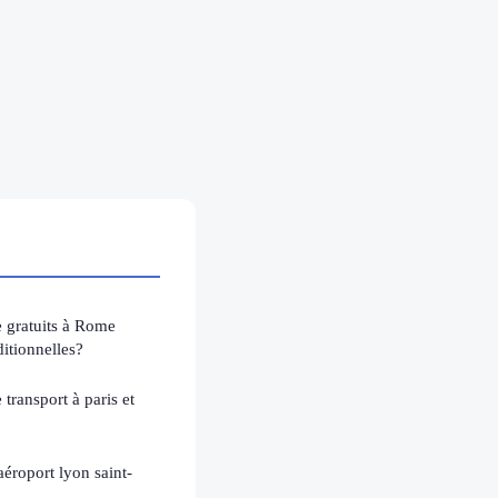
e gratuits à Rome
ditionnelles?
 transport à paris et
aéroport lyon saint-