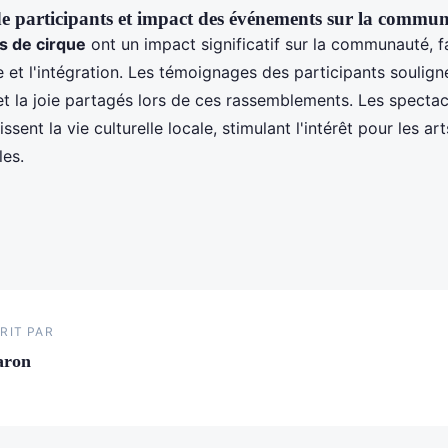
 participants et impact des événements sur la commu
 de cirque
ont un impact significatif sur la communauté, f
 et l'intégration. Les témoignages des participants soulign
t la joie partagés lors de ces rassemblements. Les spectacl
ssent la vie culturelle locale, stimulant l'intérêt pour les ar
les.
RIT PAR
aron