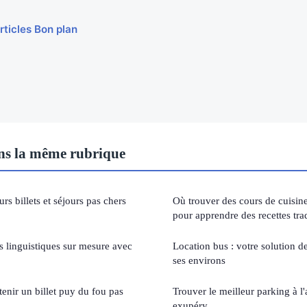
rticles Bon plan
s la même rubrique
rs billets et séjours pas chers
Où trouver des cours de cuisin
pour apprendre des recettes tra
s linguistiques sur mesure avec
Location bus : votre solution de
ses environs
enir un billet puy du fou pas
Trouver le meilleur parking à l'
exupéry