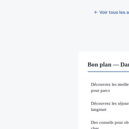
← Voir tous les a
Bon plan — Dan
Découvrez les meilleu
pour parcs
Découvrez les séjour
langstart
Des conseils pour obt
cher